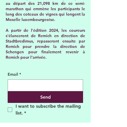
au départ des 21,098 km de ce semi-
marathon qui emmène les participants le
long des coteaux de vignes qui longent la
Moselle luxembourgeoise.
A partir de l'édition 2024, les coureurs
s'élanceront de Remich en direction de
Stadtbredimus, repasseront ensuite par
Remich pour prendre la direction de
Schengen pour finalement revenir à
Remich pour l'arrivée. ​
Email
*
Send
I want to subscribe the mailing 
list.
*